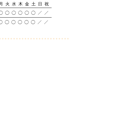
月 火 水 木 金 土 日 祝
◯ ◯ ◯ ◯ ◯ ◯ ／ ／
◯ ◯ ◯ ◯ ◯ ◯ ／ ／