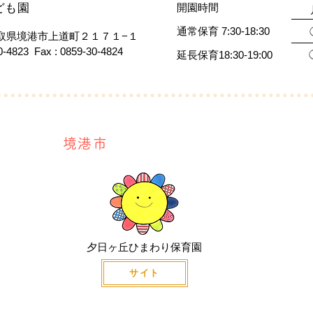
ども園
​開園時間
通常保育 7:30-18:30
3 鳥取県境港市上道町２１７１−１
30-4823 Fax : 0859-30-4824
延長保育18:30-19:00
境港市
夕日ヶ丘ひまわり保育園
サイト