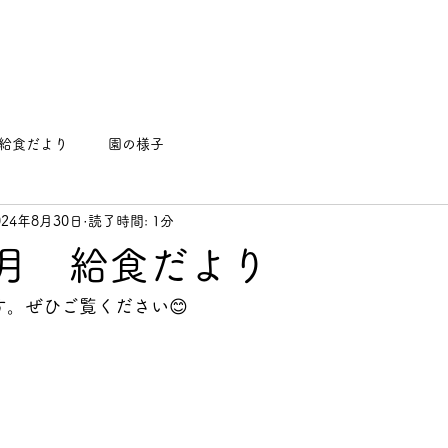
給食だより
園の様子
024年8月30日
読了時間: 1分
年9月 給食だより
す。ぜひご覧ください😊