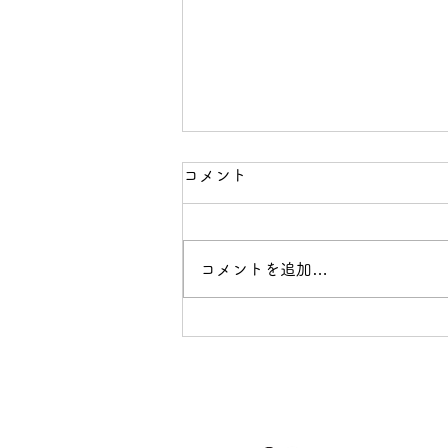
コメント
コメントを追加…
8月 給食だより🌻