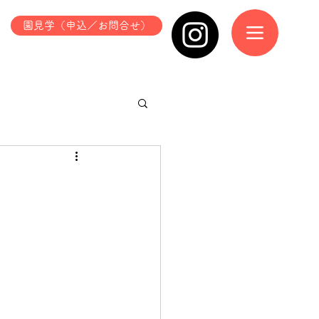
園見学（申込／お問合せ）