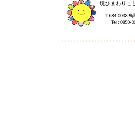
境ひまわりこ
〒684-003
Tel : 0859-