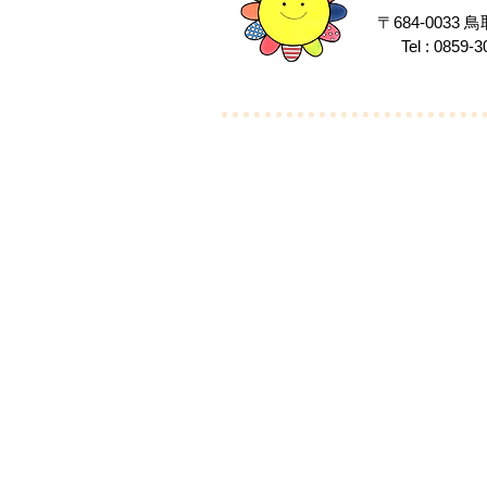
〒684-003
Tel : 0859-