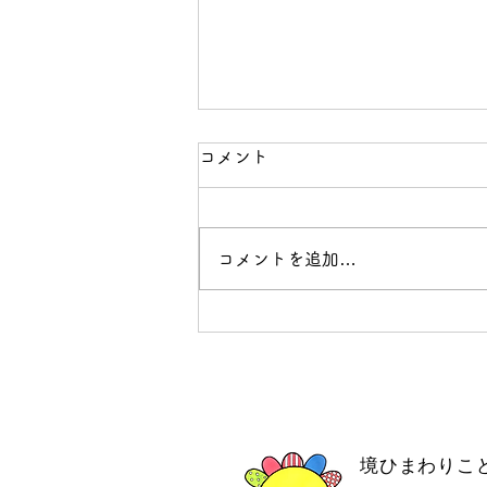
コメント
コメントを追加…
8月 給食だより🌻
境ひまわりこ