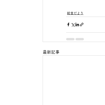
給食だより
最新記事