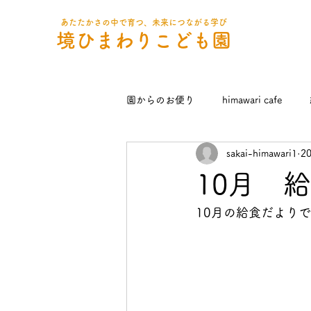
あたたかさの中で育つ、未来につながる学び
境ひまわりこども園
園からのお便り
himawari cafe
sakai-himawari1
2
10月 
10月の給食だより