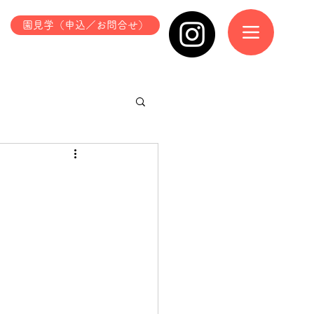
園見学（申込／お問合せ）