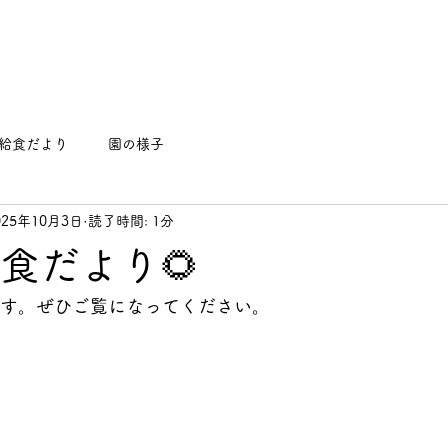
給食だより
園の様子
025年10月3日
読了時間: 1分
給食だより🌻
です。ぜひご覧になってください。