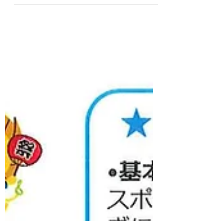
毎日暑いですが、バランスの良い食事で健康
に過ごしましょう😊子どもたちが収獲した
畑の夏野菜も、クッキングをしたり給食に入
れてもらっています。嬉しそうに食べている
子どもたちです✨