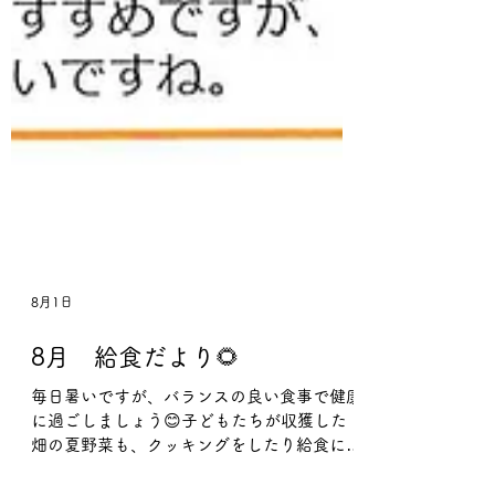
8月1日
8月 給食だより🌻